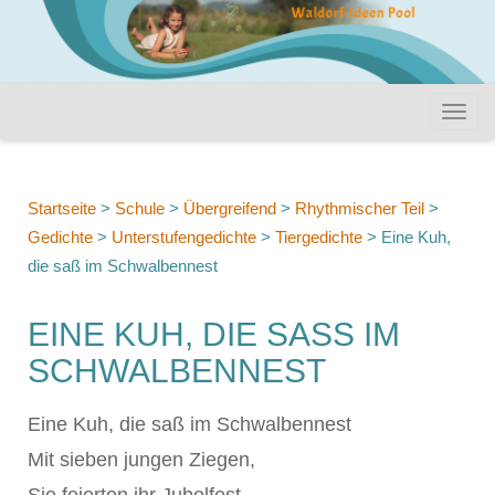
Startseite
>
Schule
>
Übergreifend
>
Rhythmischer Teil
>
Gedichte
>
Unterstufengedichte
>
Tiergedichte
>
Eine Kuh,
die saß im Schwalbennest
EINE KUH, DIE SASS IM S
CHWALBENNEST
Eine Kuh, die saß im Schwalbennest
Mit sieben jungen Ziegen,