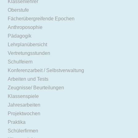
Klassenlehrer
Oberstufe
Fächerübergreifende Epochen
Anthroposophie
Pädagogik
Lehrplanübersicht
Vertretungsstunden
Schulfeiern
Konferenzarbeit / Selbstverwaltung
Arbeiten und Tests
Zeugnisse/ Beurteilungen
Klassenspiele
Jahresarbeiten
Projektwochen
Praktika
Schülerfirmen