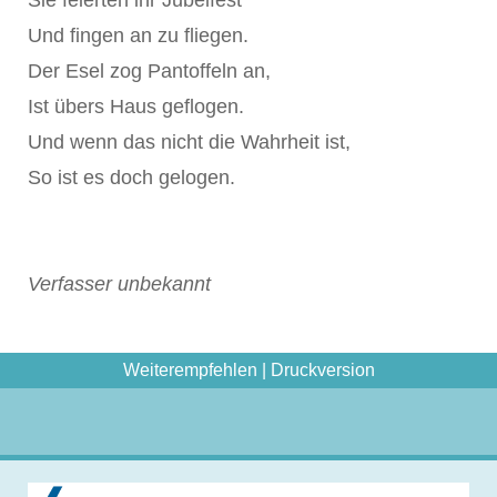
Sie feierten ihr Jubelfest
Und fingen an zu fliegen.
Der Esel zog Pantoffeln an,
Ist übers Haus geflogen.
Und wenn das nicht die Wahrheit ist,
So ist es doch gelogen.
Verfasser unbekannt
Weiterempfehlen
|
Druckversion