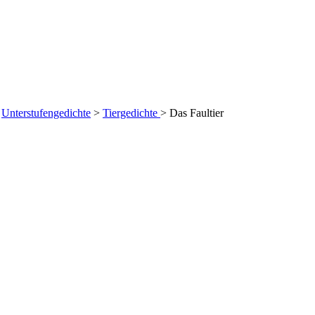
>
Unterstufengedichte
>
Tiergedichte
>
Das Faultier