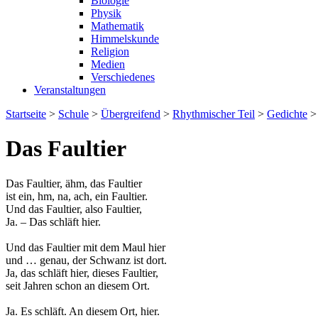
Biologie
Physik
Mathematik
Himmelskunde
Religion
Medien
Verschiedenes
Veranstaltungen
Startseite
>
Schule
>
Übergreifend
>
Rhythmischer Teil
>
Gedichte
Das Faultier
Das Faultier, ähm, das Faultier
ist ein, hm, na, ach, ein Faultier.
Und das Faultier, also Faultier,
Ja. – Das schläft hier.
Und das Faultier mit dem Maul hier
und … genau, der Schwanz ist dort.
Ja, das schläft hier, dieses Faultier,
seit Jahren schon an diesem Ort.
Ja. Es schläft. An diesem Ort, hier.