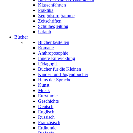
Klassenfahrten
Praktika
Zeugnisprogramme
Zeitschriften
Schulbegleitung
Urlaub
Bücher
Bücher bestellen
Romane
Anthroposophie
Innere Entwicklung
Pädagogik
Bücher für die Kleinen
Kinder- und Jugendbücher
Haus der Sprache
Kunst
Musik
Eurythmie
Geschichte
Deutsch
Englisch
Russisch
Französisch
Erdkunde