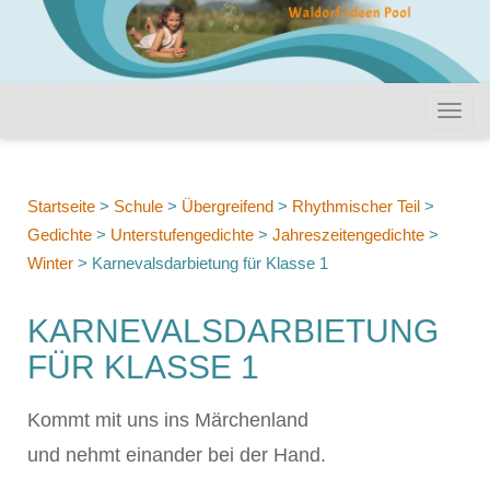
Startseite
>
Schule
>
Übergreifend
>
Rhythmischer Teil
>
Gedichte
>
Unterstufengedichte
>
Jahreszeitengedichte
>
Winter
>
Karnevalsdarbietung für Klasse 1
KARNEVALSDARBIETUNG
FÜR KLASSE 1
Kommt mit uns ins Märchenland
und nehmt einander bei der Hand.