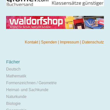
Kontakt
|
Spenden
|
Impressum
|
Datenschutz
Fächer
Deutsch
Mathematik
Formenzeichnen / Geometrie
Heimat- und Sachkunde
Naturkunde
Biologie