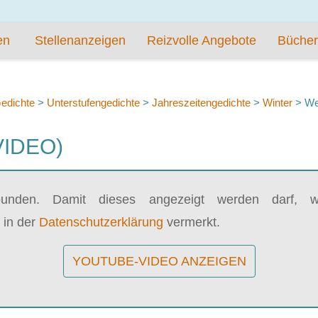
en
Stellenanzeigen
Reizvolle Angebote
Bücher
edichte
>
Unterstufengedichte
>
Jahreszeitengedichte
>
Winter
>
We
VIDEO)
bunden. Damit dieses angezeigt werden darf, wi
 in der
Datenschutzerklärung
vermerkt.
YOUTUBE-VIDEO ANZEIGEN