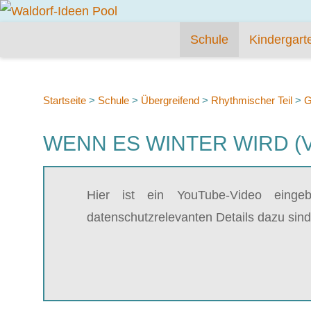
Schule
Kindergart
Startseite
>
Schule
>
Übergreifend
>
Rhythmischer Teil
>
G
WENN ES WINTER WIRD (
Hier ist ein YouTube-Video einge
datenschutzrelevanten Details dazu sind