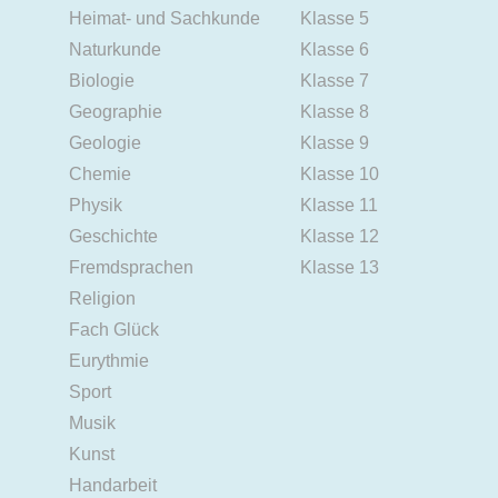
Heimat- und Sachkunde
Klasse 5
Naturkunde
Klasse 6
Biologie
Klasse 7
Geographie
Klasse 8
Geologie
Klasse 9
Chemie
Klasse 10
Physik
Klasse 11
Geschichte
Klasse 12
Fremdsprachen
Klasse 13
Religion
Fach Glück
Eurythmie
Sport
Musik
Kunst
Handarbeit