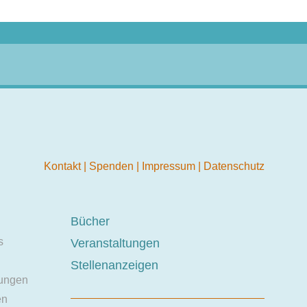
Kontakt
|
Spenden
|
Impressum
|
Datenschutz
Bücher
s
Veranstaltungen
Stellenanzeigen
ungen
en