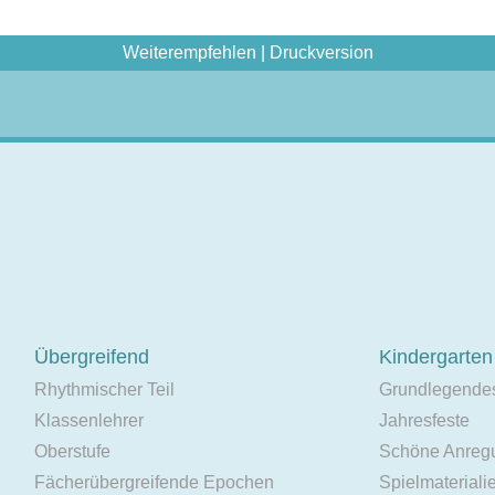
Weiterempfehlen
|
Druckversion
Übergreifend
Kindergarten
Rhythmischer Teil
Grundlegende
Klassenlehrer
Jahresfeste
Oberstufe
Schöne Anreg
Fächerübergreifende Epochen
Spielmateriali