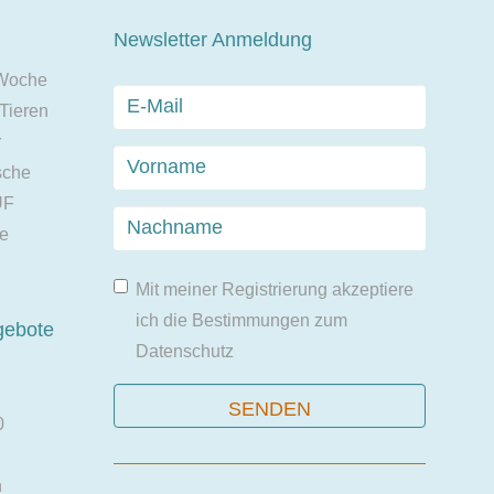
Newsletter Anmeldung
 Woche
 Tieren
r
sche
UF
ie
Mit meiner Registrierung akzeptiere
ich die Bestimmungen zum
gebote
Datenschutz
0
n