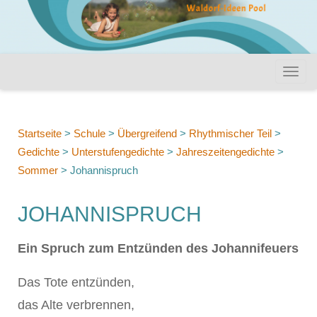
Startseite
>
Schule
>
Übergreifend
>
Rhythmischer Teil
>
Gedichte
>
Unterstufengedichte
>
Jahreszeitengedichte
>
Sommer
>
Johannispruch
JOHANNISPRUCH
Ein Spruch zum Entzünden des Johannifeuers
Das Tote entzünden,
das Alte verbrennen,