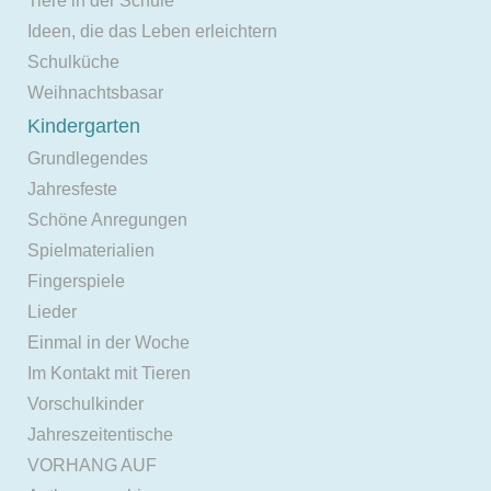
Tiere in der Schule
Ideen, die das Leben erleichtern
Schulküche
Weihnachtsbasar
Kindergarten
Grundlegendes
Jahresfeste
Schöne Anregungen
Spielmaterialien
Fingerspiele
Lieder
Einmal in der Woche
Im Kontakt mit Tieren
Vorschulkinder
Jahreszeitentische
VORHANG AUF