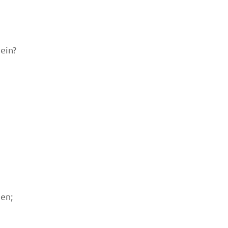
ein?
gen;