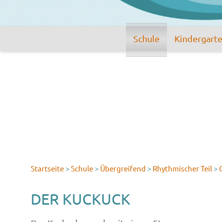
Schule
Kindergart
Startseite
>
Schule
>
Übergreifend
>
Rhythmischer Teil
>
DER KUCKUCK