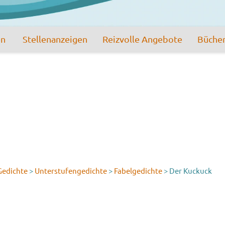
en
Stellenanzeigen
Reizvolle Angebote
Büche
Gedichte
>
Unterstufengedichte
>
Fabelgedichte
>
Der Kuckuck