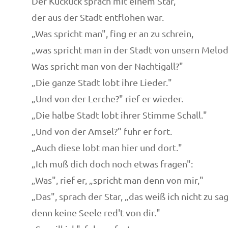
Der Kuckuck sprach mit einem Star,
der aus der Stadt entflohen war.
„Was spricht man", fing er an zu schrein,
„was spricht man in der Stadt von unsern Melod
Was spricht man von der Nachtigall?"
„Die ganze Stadt lobt ihre Lieder."
„Und von der Lerche?" rief er wieder.
„Die halbe Stadt lobt ihrer Stimme Schall."
„Und von der Amsel?" fuhr er fort.
„Auch diese lobt man hier und dort."
„Ich muß dich doch noch etwas fragen":
„Was", rief er, „spricht man denn von mir,"
„Das", sprach der Star, „das weiß ich nicht zu sa
denn keine Seele red't von dir."