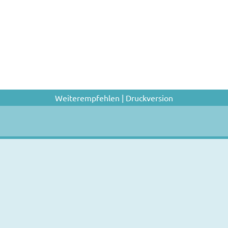
Weiterempfehlen
|
Druckversion