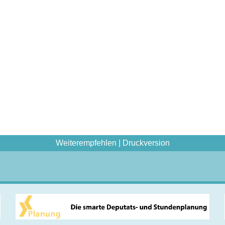
Weiterempfehlen
|
Druckversion