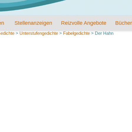
en
Stellenanzeigen
Reizvolle Angebote
Bücher
edichte
>
Unterstufengedichte
>
Fabelgedichte
>
Der Hahn