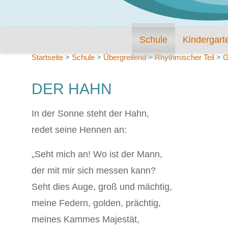
Schule
Kindergart
Startseite
>
Schule
>
Übergreifend
>
Rhythmischer Teil
>
G
DER HAHN
In der Sonne steht der Hahn,
redet seine Hennen an:
„Seht mich an! Wo ist der Mann,
der mit mir sich messen kann?
Seht dies Auge, groß und mächtig,
meine Federn, golden, prächtig,
meines Kammes Majestät,