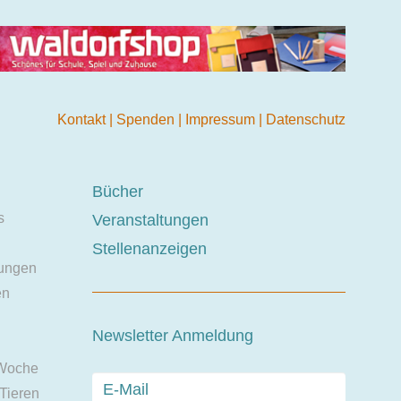
Kontakt
|
Spenden
|
Impressum
|
Datenschutz
Bücher
s
Veranstaltungen
Stellenanzeigen
ungen
en
Newsletter Anmeldung
 Woche
 Tieren