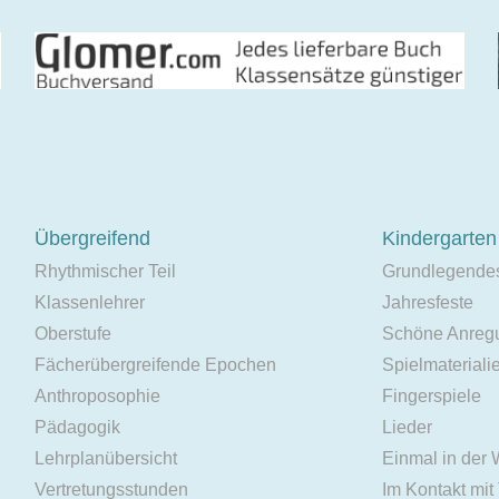
Übergreifend
Kindergarten
Rhythmischer Teil
Grundlegende
Klassenlehrer
Jahresfeste
Oberstufe
Schöne Anreg
Fächerübergreifende Epochen
Spielmateriali
Anthroposophie
Fingerspiele
Pädagogik
Lieder
Lehrplanübersicht
Einmal in der
Vertretungsstunden
Im Kontakt mit