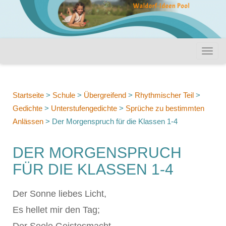
Startseite
>
Schule
>
Übergreifend
>
Rhythmischer Teil
>
Gedichte
>
Unterstufengedichte
>
Sprüche zu bestimmten
Anlässen
>
Der Morgenspruch für die Klassen 1-4
DER MORGENSPRUCH
FÜR DIE KLASSEN 1-4
Der Sonne liebes Licht,
Es hellet mir den Tag;
Der Seele Geistesmacht,