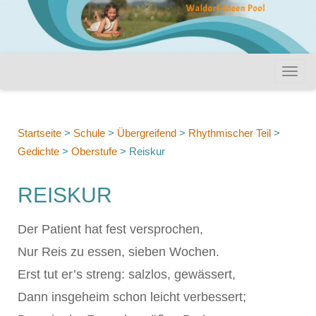
Startseite
>
Schule
>
Übergreifend
>
Rhythmischer Teil
>
Gedichte
>
Oberstufe
>
Reiskur
REISKUR
Der Patient hat fest versprochen,
Nur Reis zu essen, sieben Wochen.
Erst tut er’s streng: salzlos, gewässert,
Dann insgeheim schon leicht verbessert;