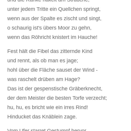
unter jedem Tritte ein Quellchen springt,
wenn aus der Spalte es zischt und singt,
o schaurig ist's übers Moor zu gehn,
wenn das Röhricht knistert im Hauche!
Fest hält die Fibel das zitternde Kind
und rennt, als ob man es jage;
hohl über die Fläche sauset der Wind -
was raschelt drüben am Hage?
Das ist der gespenstische Gräberknecht,
der dem Meister die besten Torfe verzecht;
hu, hu, es bricht wie ein irres Rind!
Hinducket das Knäblein zage.
Vom Ufer starret Gestumpf hervor,