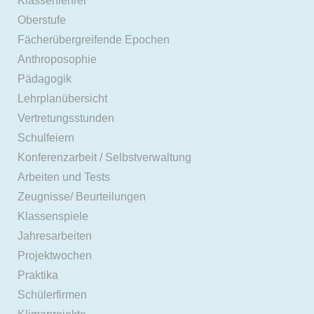
Klassenlehrer
Oberstufe
Fächerübergreifende Epochen
Anthroposophie
Pädagogik
Lehrplanübersicht
Vertretungsstunden
Schulfeiern
Konferenzarbeit / Selbstverwaltung
Arbeiten und Tests
Zeugnisse/ Beurteilungen
Klassenspiele
Jahresarbeiten
Projektwochen
Praktika
Schülerfirmen