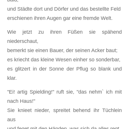
und Städte dort und Dörfer und das bestellte Feld
erschienen ihren Augen gar eine fremde Welt.
Wie jetzt zu ihren Füßen sie spähend
niederschaut,
bemerkt sie einen Bauer, der seinen Acker baut;
es kriecht das kleine Wesen einher so sonderbar,
es glitzert in der Sonne der Pflug so blank und
klar.
"Ei! artig Spielding!" ruft sie, "das nehm` ich mit
nach Haus!"
Sie knieet nieder, spreitet behend ihr Tüchlein
aus
und feget mit den Händen, was sich da alles regt,