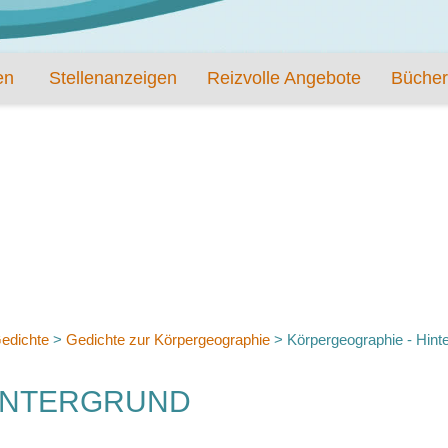
en
Stellenanzeigen
Reizvolle Angebote
Bücher
edichte
>
Gedichte zur Körpergeographie
>
Körpergeographie - Hint
INTERGRUND