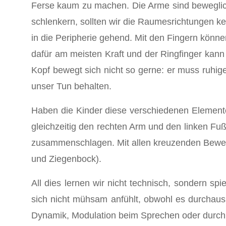
Ferse kaum zu machen. Die Arme sind bewegliche
schlenkern, sollten wir die Raumesrichtungen ke
in die Peripherie gehend. Mit den Fingern könne
dafür am meisten Kraft und der Ringfinger kan
Kopf bewegt sich nicht so gerne: er muss ruhi
unser Tun behalten.
Haben die Kinder diese verschiedenen Elemente
gleichzeitig den rechten Arm und den linken F
zusammenschlagen. Mit allen kreuzenden Bewegu
und Ziegenbock).
All dies lernen wir nicht technisch, sondern s
sich nicht mühsam anfühlt, obwohl es durchaus
Dynamik, Modulation beim Sprechen oder durc