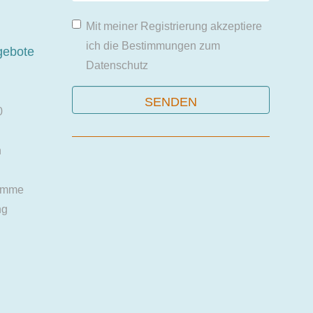
Mit meiner Registrierung akzeptiere
ich die Bestimmungen zum
gebote
Datenschutz
0
n
amme
ng