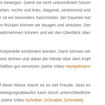
en bewegen. Damit sie nicht unkoordiniert herum
ten, rechts und links, diagonal, zentrierend und
er ist ein besonders Geschickter, der Daumen hat
Den Rücken können wir beugen und strecken. Der
n wahrnehmen können und wir den Überblick über
Körperteile kombiniert werden. Dann können wir
Kreis drehen und dabei die Hände über dem Kopf
hälften gut vernetzen (siehe Video
Hampelmann
uf diese Weise macht es so viel Freude, dass es
 Bewegungsablaufes kann durch unterschiedliche
 (siehe Video
Schnibel, Schnabel, Schnebel
).