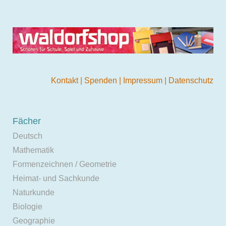
Kontakt
|
Spenden
|
Impressum
|
Datenschutz
Fächer
Deutsch
Mathematik
Formenzeichnen / Geometrie
Heimat- und Sachkunde
Naturkunde
Biologie
Geographie