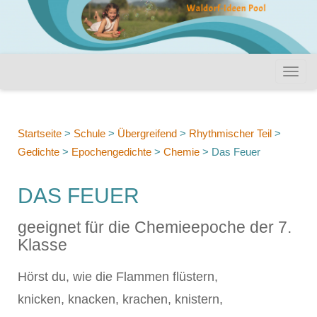
Startseite
>
Schule
>
Übergreifend
>
Rhythmischer Teil
>
Gedichte
>
Epochengedichte
>
Chemie
>
Das Feuer
DAS FEUER
geeignet für die Chemieepoche der 7.
Klasse
Hörst du, wie die Flammen flüstern,
knicken, knacken, krachen, knistern,