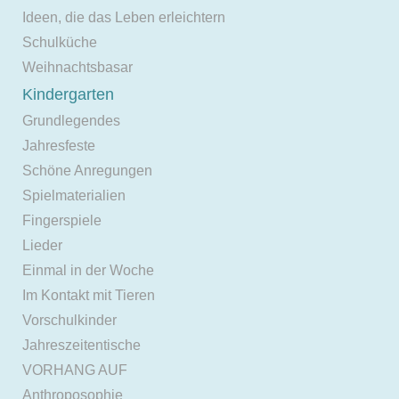
Ideen, die das Leben erleichtern
Schulküche
Weihnachtsbasar
Kindergarten
Grundlegendes
Jahresfeste
Schöne Anregungen
Spielmaterialien
Fingerspiele
Lieder
Einmal in der Woche
Im Kontakt mit Tieren
Vorschulkinder
Jahreszeitentische
VORHANG AUF
Anthroposophie