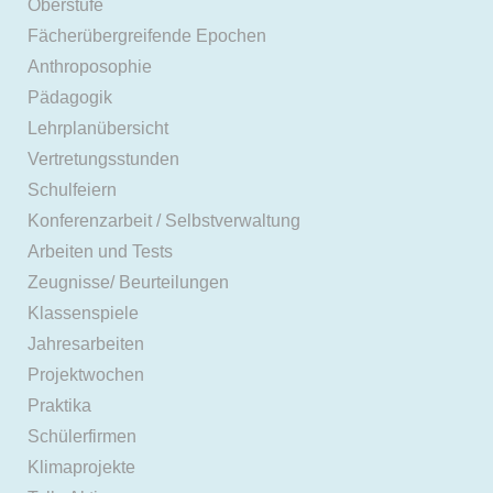
Oberstufe
Fächerübergreifende Epochen
Anthroposophie
Pädagogik
Lehrplanübersicht
Vertretungsstunden
Schulfeiern
Konferenzarbeit / Selbstverwaltung
Arbeiten und Tests
Zeugnisse/ Beurteilungen
Klassenspiele
Jahresarbeiten
Projektwochen
Praktika
Schülerfirmen
Klimaprojekte