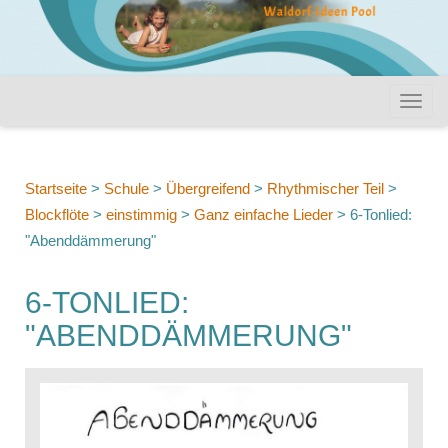
Startseite
>
Schule
>
Übergreifend
>
Rhythmischer Teil
>
Blockflöte
>
einstimmig
>
Ganz einfache Lieder
>
6-Tonlied:
"Abenddämmerung"
6-TONLIED:
"ABENDDÄMMERUNG"