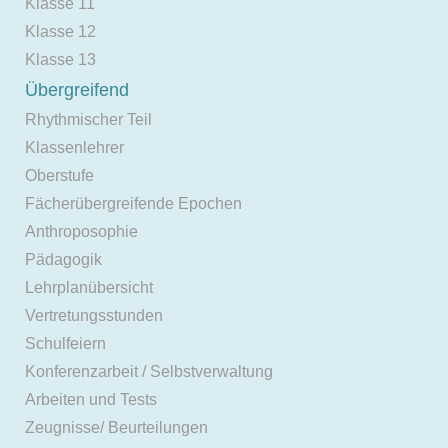
Klasse 11
Klasse 12
Klasse 13
Übergreifend
Rhythmischer Teil
Klassenlehrer
Oberstufe
Fächerübergreifende Epochen
Anthroposophie
Pädagogik
Lehrplanübersicht
Vertretungsstunden
Schulfeiern
Konferenzarbeit / Selbstverwaltung
Arbeiten und Tests
Zeugnisse/ Beurteilungen