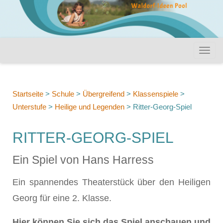
Startseite
>
Schule
>
Übergreifend
>
Klassenspiele
>
Unterstufe
>
Heilige und Legenden
>
Ritter-Georg-Spiel
RITTER-GEORG-SPIEL
Ein Spiel von Hans Harress
Ein spannendes Theaterstück über den Heiligen
Georg für eine 2. Klasse.
Hier können Sie sich das Spiel anschauen und