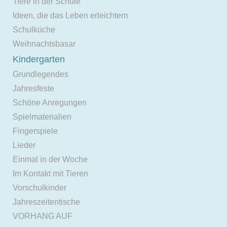
Tiere in der Schule
Ideen, die das Leben erleichtern
Schulküche
Weihnachtsbasar
Kindergarten
Grundlegendes
Jahresfeste
Schöne Anregungen
Spielmaterialien
Fingerspiele
Lieder
Einmal in der Woche
Im Kontakt mit Tieren
Vorschulkinder
Jahreszeitentische
VORHANG AUF