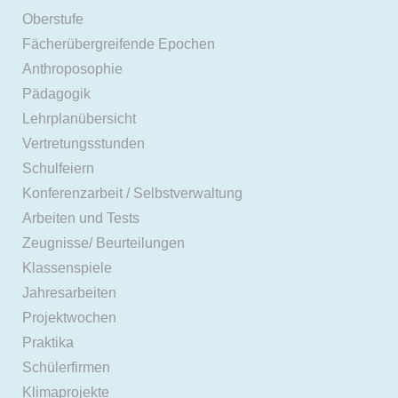
Oberstufe
Fächerübergreifende Epochen
Anthroposophie
Pädagogik
Lehrplanübersicht
Vertretungsstunden
Schulfeiern
Konferenzarbeit / Selbstverwaltung
Arbeiten und Tests
Zeugnisse/ Beurteilungen
Klassenspiele
Jahresarbeiten
Projektwochen
Praktika
Schülerfirmen
Klimaprojekte