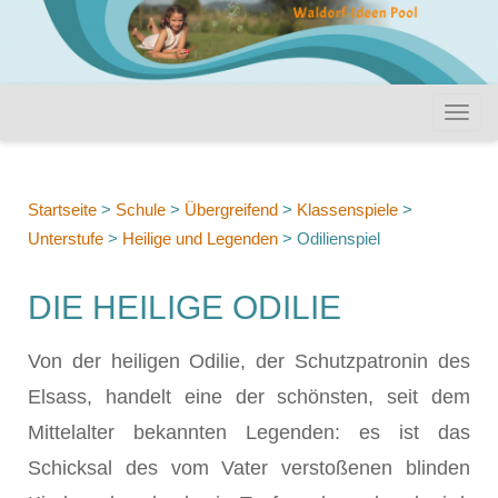
Startseite
>
Schule
>
Übergreifend
>
Klassenspiele
>
Unterstufe
>
Heilige und Legenden
>
Odilienspiel
DIE HEILIGE ODILIE
Von der heiligen Odilie, der Schutzpatronin des
Elsass, handelt eine der schönsten, seit dem
Mittelalter bekannten Legenden: es ist das
Schicksal des vom Vater verstoßenen blinden