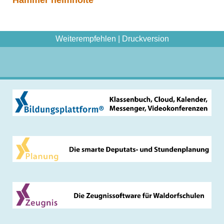
Hammer heimholte
Weiterempfehlen
|
Druckversion