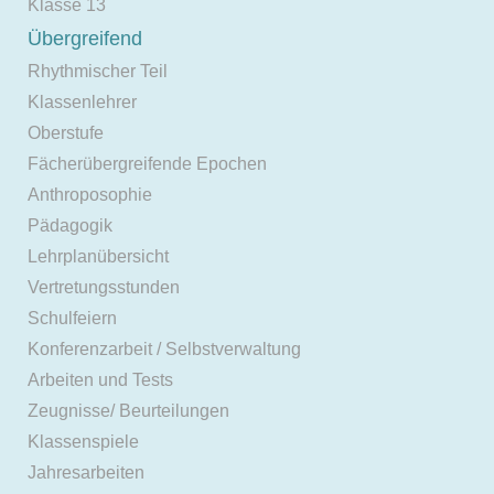
Klasse 13
Übergreifend
Rhythmischer Teil
Klassenlehrer
Oberstufe
Fächerübergreifende Epochen
Anthroposophie
Pädagogik
Lehrplanübersicht
Vertretungsstunden
Schulfeiern
Konferenzarbeit / Selbstverwaltung
Arbeiten und Tests
Zeugnisse/ Beurteilungen
Klassenspiele
Jahresarbeiten