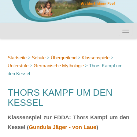
Startseite
>
Schule
>
Übergreifend
>
Klassenspiele
>
Unterstufe
>
Germanische Mythologie
>
Thors Kampf um
den Kessel
THORS KAMPF UM DEN
KESSEL
Klassenspiel zur EDDA: Thors Kampf um den
Kessel (
Gundula Jäger - von Laue
)