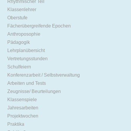
Rhythmischer Teil
Klassenlehrer
Oberstufe
Fächerübergreifende Epochen
Anthroposophie
Pädagogik
Lehrplanübersicht
Vertretungsstunden
Schulfeiern
Konferenzarbeit / Selbstverwaltung
Arbeiten und Tests
Zeugnisse/ Beurteilungen
Klassenspiele
Jahresarbeiten
Projektwochen
Praktika