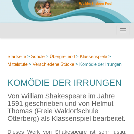
Startseite
>
Schule
>
Übergreifend
>
Klassenspiele
>
Mittelstufe
>
Verschiedene Stücke
>
Komödie der Irrungen
KOMÖDIE DER IRRUNGEN
Von William Shakespeare im Jahre
1591 geschrieben und von Helmut
Thomas (Freie Waldorfschule
Otterberg) als Klassenspiel bearbeitet.
Dieses Werk von Shakespeare ist sehr lustig,