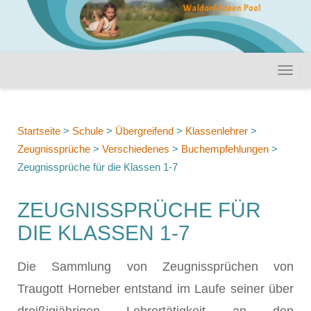
Startseite
>
Schule
>
Übergreifend
>
Klassenlehrer
>
Zeugnissprüche
>
Verschiedenes
>
Buchempfehlungen
>
Zeugnissprüche für die Klassen 1-7
ZEUGNISSPRÜCHE FÜR
DIE KLASSEN 1-7
Die Sammlung von Zeugnissprüchen von
Traugott Horneber entstand im Laufe seiner über