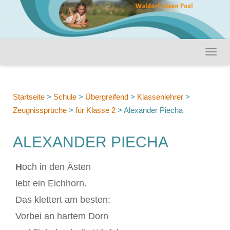
Startseite
>
Schule
>
Übergreifend
>
Klassenlehrer
>
Zeugnissprüche
>
für Klasse 2
>
Alexander Piecha
ALEXANDER PIECHA
H
och in den Ästen
lebt ein Eichhorn.
Das klettert am besten:
Vorbei an hartem Dorn