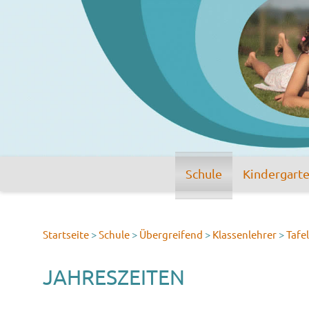
Schule
Kindergart
Startseite
>
Schule
>
Übergreifend
>
Klassenlehrer
>
Tafe
JAHRESZEITEN