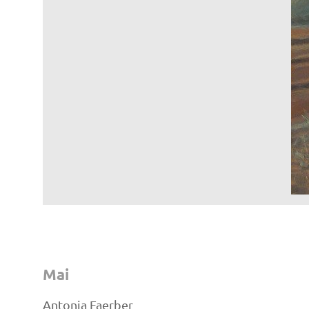
Mai
Antonia Faerber