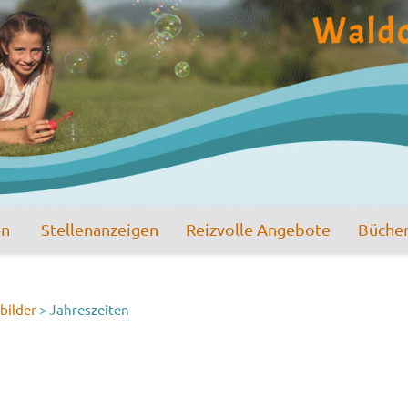
en
Stellenanzeigen
Reizvolle Angebote
Büche
lbilder
>
Jahreszeiten