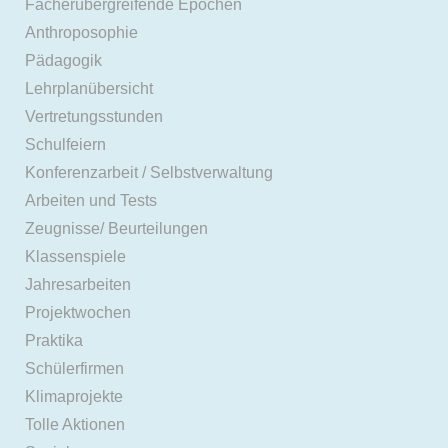
Fächerübergreifende Epochen
Anthroposophie
Pädagogik
Lehrplanübersicht
Vertretungsstunden
Schulfeiern
Konferenzarbeit / Selbstverwaltung
Arbeiten und Tests
Zeugnisse/ Beurteilungen
Klassenspiele
Jahresarbeiten
Projektwochen
Praktika
Schülerfirmen
Klimaprojekte
Tolle Aktionen