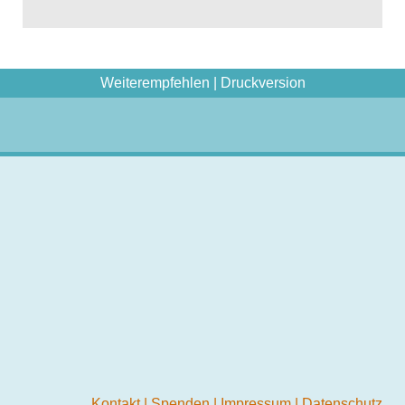
Weiterempfehlen
|
Druckversion
Kontakt
|
Spenden
|
Impressum
|
Datenschutz