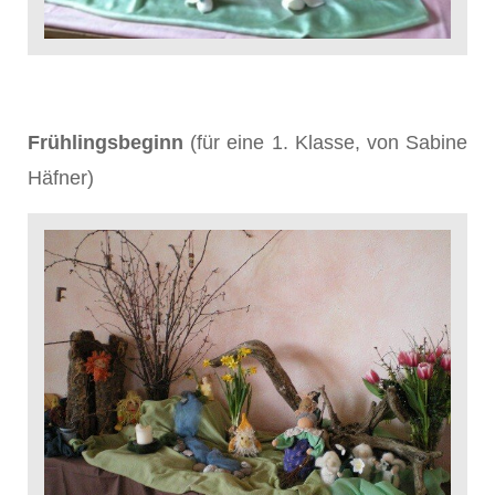
Frühlingsbeginn
(für eine 1. Klasse, von Sabine
Häfner)