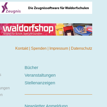
Kontakt
|
Spenden
|
Impressum
|
Datenschutz
Bücher
s
Veranstaltungen
Stellenanzeigen
ungen
en
Newsletter Anmeldung