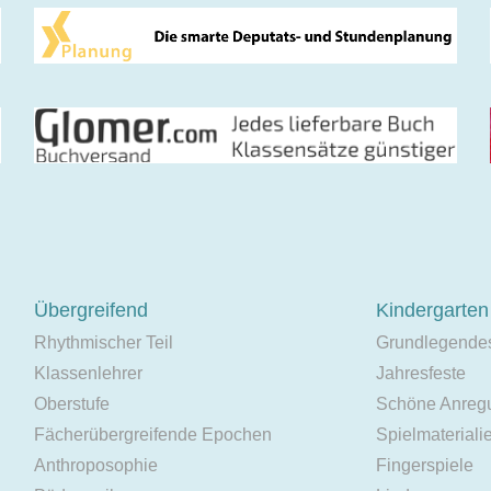
Übergreifend
Kindergarten
Rhythmischer Teil
Grundlegende
Klassenlehrer
Jahresfeste
Oberstufe
Schöne Anreg
Fächerübergreifende Epochen
Spielmateriali
Anthroposophie
Fingerspiele