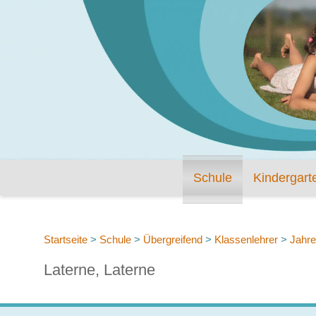
Schule
Kindergart
Startseite
>
Schule
>
Übergreifend
>
Klassenlehrer
>
Jahre
Laterne, Laterne