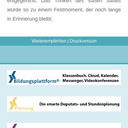
entgegentritt. Das Trinken des süßen Saftes
wurde so zu einem Festmoment, der noch lange
in Erinnerung bleibt.
Weiterempfehlen
|
Druckversion