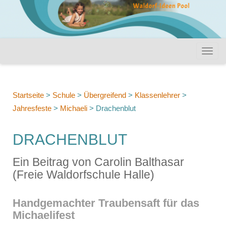
Startseite
>
Schule
>
Übergreifend
>
Klassenlehrer
>
Jahresfeste
>
Michaeli
>
Drachenblut
DRACHENBLUT
Ein Beitrag von Carolin Balthasar
(Freie Waldorfschule Halle)
Handgemachter Traubensaft für das
Michaelifest