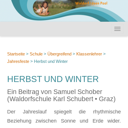
Startseite
>
Schule
>
Übergreifend
>
Klassenlehrer
>
Jahresfeste
>
Herbst und Winter
HERBST UND WINTER
Ein Beitrag von Samuel Schober
(Waldorfschule Karl Schubert • Graz)
Der Jahreslauf spiegelt die rhythmische
Beziehung zwischen Sonne und Erde wider.