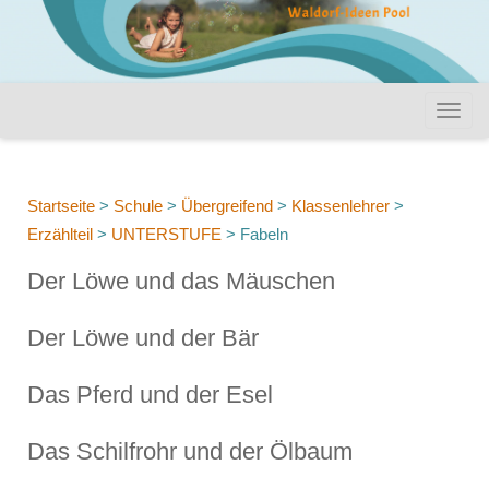
Startseite
>
Schule
>
Übergreifend
>
Klassenlehrer
>
Erzählteil
>
UNTERSTUFE
>
Fabeln
Der Löwe und das Mäuschen
Der Löwe und der Bär
Das Pferd und der Esel
Das Schilfrohr und der Ölbaum