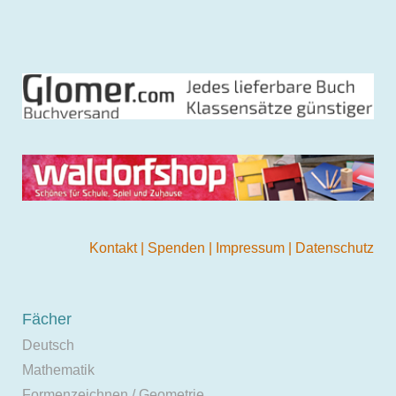
Kontakt
|
Spenden
|
Impressum
|
Datenschutz
Fächer
Deutsch
Mathematik
Formenzeichnen / Geometrie