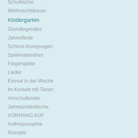
Schulküche
Weihnachtsbasar
Kindergarten
Grundlegendes
Jahresfeste
Schöne Anregungen
Spielmaterialien
Fingerspiele
Lieder
Einmal in der Woche
Im Kontakt mit Tieren
Vorschulkinder
Jahreszeitentische
VORHANG AUF
Anthroposophie
Rezepte