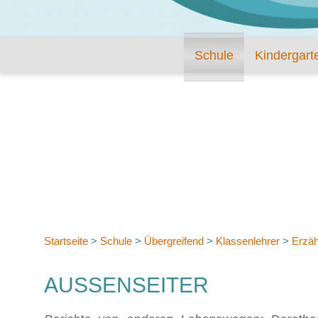
Schule
Kindergart
Startseite
>
Schule
>
Übergreifend
>
Klassenlehrer
>
Erzähl
AUSSENSEITER