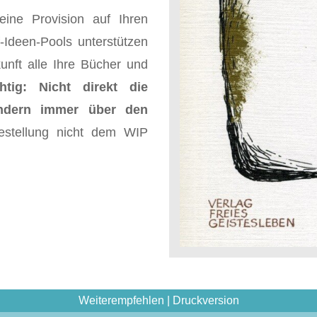
eine Provision auf Ihren
-Ideen-Pools unterstützen
unft alle Ihre Bücher und
htig: Nicht direkt die
ndern immer über den
estellung nicht dem WIP
Weiterempfehlen
|
Druckversion