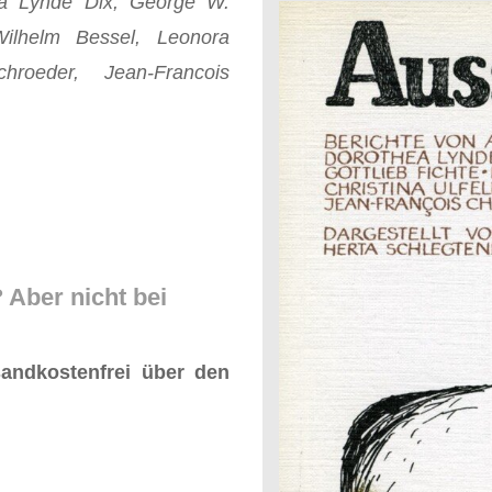
ea Lynde Dix, George W.
Wilhelm Bessel, Leonora
chroeder, Jean-Francois
Aber nicht bei
andkostenfrei über den