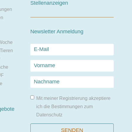
Stellenanzeigen
ungen
en
Newsletter Anmeldung
 Woche
 Tieren
r
sche
UF
ie
Mit meiner Registrierung akzeptiere
ich die Bestimmungen zum
gebote
Datenschutz