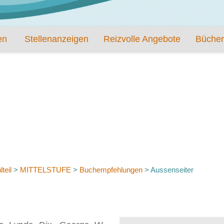
en
Stellenanzeigen
Reizvolle Angebote
Bücher
teil
>
MITTELSTUFE
>
Buchempfehlungen
>
Aussenseiter