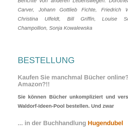
Berichte von anderen Lebenswegen: Doroth
Carver, Johann Gottlieb Fichte, Friedrich 
Christina Ulfeldt, Bill Griffin, Louise S
Champollion, Sonja Kowalewska
BESTELLUNG
Kaufen Sie manchmal Bücher online? 
Amazon?!!
Sie können Bücher unkompliziert und vers
Waldorf-Ideen-Pool bestellen. Und zwar
... in der Buchhandlung
Hugendubel