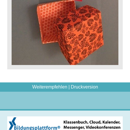
Weiterempfehlen
|
Druckversion