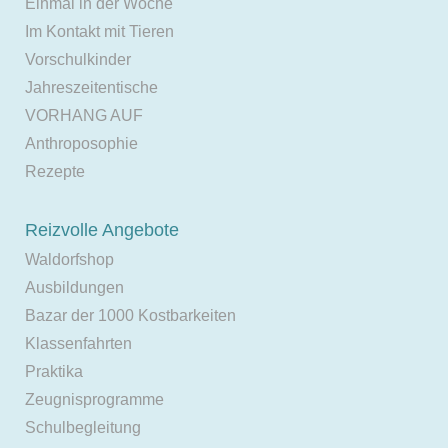
Einmal in der Woche
Im Kontakt mit Tieren
Vorschulkinder
Jahreszeitentische
VORHANG AUF
Anthroposophie
Rezepte
Reizvolle Angebote
Waldorfshop
Ausbildungen
Bazar der 1000 Kostbarkeiten
Klassenfahrten
Praktika
Zeugnisprogramme
Schulbegleitung