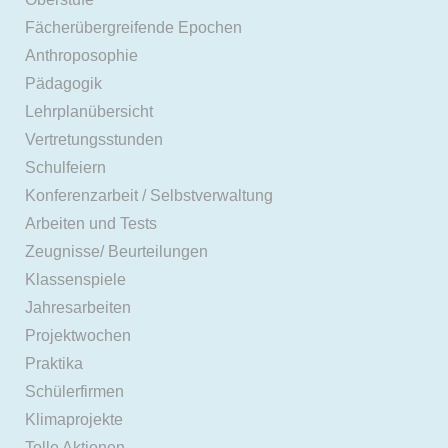
Fächerübergreifende Epochen
Anthroposophie
Pädagogik
Lehrplanübersicht
Vertretungsstunden
Schulfeiern
Konferenzarbeit / Selbstverwaltung
Arbeiten und Tests
Zeugnisse/ Beurteilungen
Klassenspiele
Jahresarbeiten
Projektwochen
Praktika
Schülerfirmen
Klimaprojekte
Tolle Aktionen