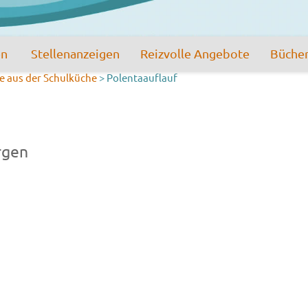
en
Stellenanzeigen
Reizvolle Angebote
Büche
e aus der Schulküche
>
Polentaauflauf
rgen