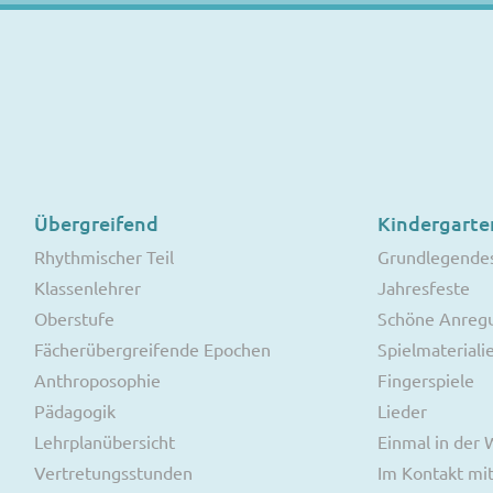
Übergreifend
Kindergarte
Rhythmischer Teil
Grundlegende
Klassenlehrer
Jahresfeste
Oberstufe
Schöne Anreg
Fächerübergreifende Epochen
Spielmateriali
Anthroposophie
Fingerspiele
Pädagogik
Lieder
Lehrplanübersicht
Einmal in der
Vertretungsstunden
Im Kontakt mit