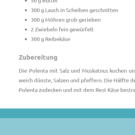
50 g Butter
300 g Lauch in Scheiben geschnitten
300 g Möhren grob gerieben
2 Zwiebeln fein gewürfelt
300 g Reibekäse
Zubereitung
Die Polenta mit Salz und Muskatnus kochen u
weich dünste, Salzen und pfeffern. Die Hälfte d
Polenta zudecken und mit dem Rest Käse bestreu