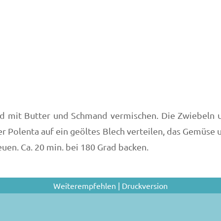
nd mit Butter und Schmand vermischen. Die Zwiebeln u
er Polenta auf ein geöltes Blech verteilen, das Gemüse 
en. Ca. 20 min. bei 180 Grad backen.
Weiterempfehlen
|
Druckversion