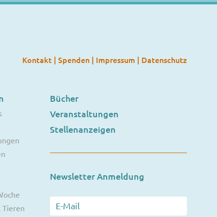
Kontakt
|
Spenden
|
Impressum
|
Datenschutz
n
Bücher
s
Veranstaltungen
Stellenanzeigen
ungen
en
Newsletter Anmeldung
 Woche
 Tieren