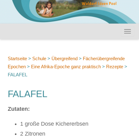
Startseite
>
Schule
>
Übergreifend
>
Fächerübergreifende
Epochen
>
Eine Afrika-Epoche ganz praktisch
>
Rezepte
>
FALAFEL
FALAFEL
Zutaten:
1 große Dose Kichererbsen
2 Zitronen