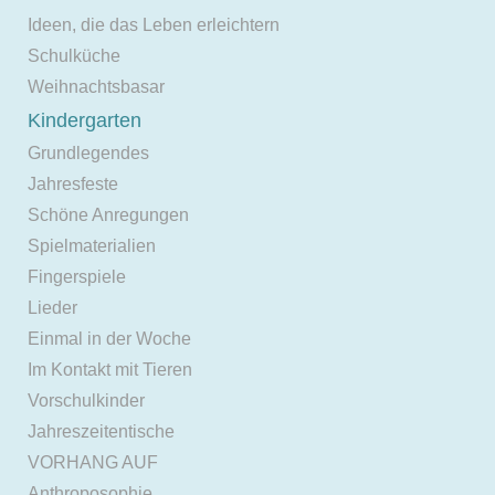
Ideen, die das Leben erleichtern
Schulküche
Weihnachtsbasar
Kindergarten
Grundlegendes
Jahresfeste
Schöne Anregungen
Spielmaterialien
Fingerspiele
Lieder
Einmal in der Woche
Im Kontakt mit Tieren
Vorschulkinder
Jahreszeitentische
VORHANG AUF
Anthroposophie