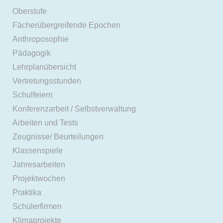
Oberstufe
Fächerübergreifende Epochen
Anthroposophie
Pädagogik
Lehrplanübersicht
Vertretungsstunden
Schulfeiern
Konferenzarbeit / Selbstverwaltung
Arbeiten und Tests
Zeugnisse/ Beurteilungen
Klassenspiele
Jahresarbeiten
Projektwochen
Praktika
Schülerfirmen
Klimaprojekte