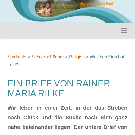
Startseite
>
Schule
>
Fächer
>
Religion
>
Welchen Sinn hat
Leid?
EIN BRIEF VON RAINER
MARIA RILKE
Wir leben in einer Zeit, in der das Streben
nach Glück und die Suche nach Sinn ganz
nahe beieinander liegen. Der untere Brief von