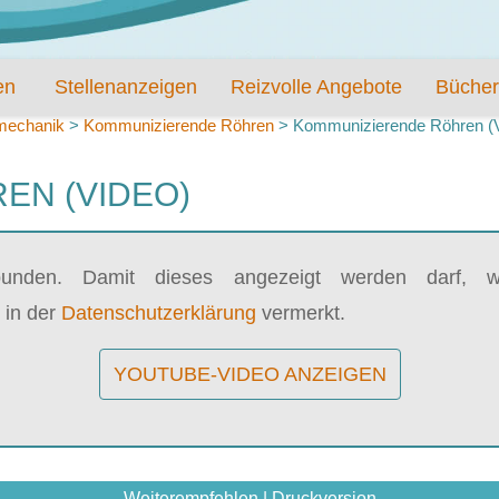
en
Stellenanzeigen
Reizvolle Angebote
Bücher
mechanik
>
Kommunizierende Röhren
>
Kommunizierende Röhren 
EN (VIDEO)
bunden. Damit dieses angezeigt werden darf, wi
 in der
Datenschutzerklärung
vermerkt.
YOUTUBE-VIDEO ANZEIGEN
Weiterempfehlen
|
Druckversion