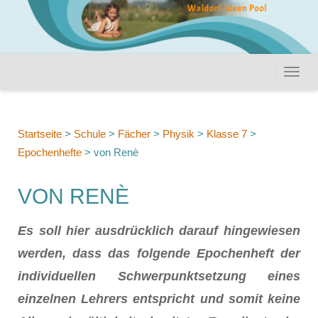
Startseite
>
Schule
>
Fächer
>
Physik
>
Klasse 7
>
Epochenhefte
>
von Renè
VON RENÈ
Es soll hier ausdrücklich darauf hingewiesen
werden, dass das folgende Epochenheft der
individuellen Schwerpunktsetzung eines
einzelnen Lehrers entspricht und somit keine