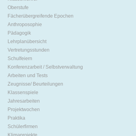
Oberstufe
Fächerübergreifende Epochen
Anthroposophie
Pädagogik
Lehrplanübersicht
Vertretungsstunden
Schulfeiern
Konferenzarbeit / Selbstverwaltung
Arbeiten und Tests
Zeugnisse/ Beurteilungen
Klassenspiele
Jahresarbeiten
Projektwochen
Praktika
Schülerfirmen
Klimaprojekte