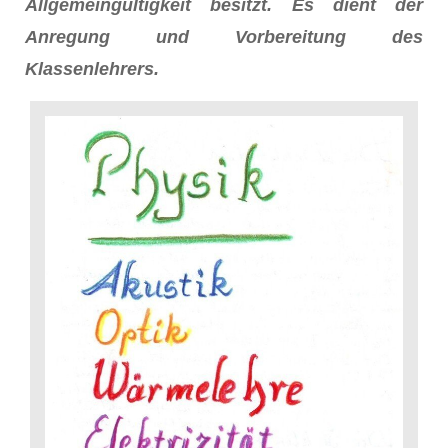
Allgemeingültigkeit besitzt. Es dient der
Anregung und Vorbereitung des
Klassenlehrers.