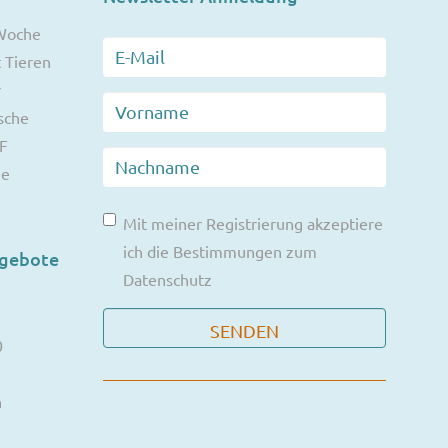
 Woche
 Tieren
r
sche
F
ie
Mit meiner Registrierung akzeptiere
ich die Bestimmungen zum
ngebote
Datenschutz
0
n