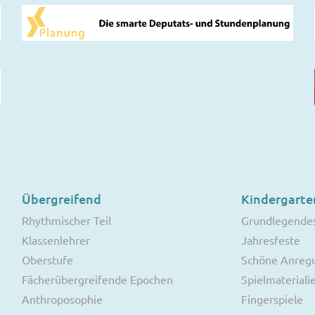
Übergreifend
Kindergarte
Rhythmischer Teil
Grundlegende
Klassenlehrer
Jahresfeste
Oberstufe
Schöne Anreg
Fächerübergreifende Epochen
Spielmateriali
Anthroposophie
Fingerspiele