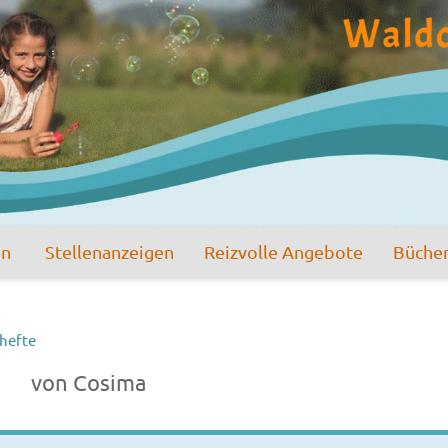
en
Stellenanzeigen
Reizvolle Angebote
Büche
hefte
von Cosima