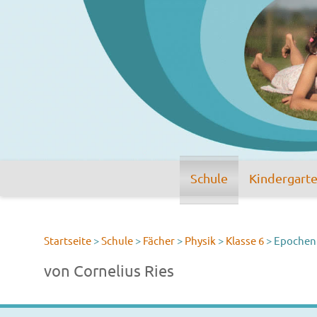
Schule
Kindergart
Startseite
>
Schule
>
Fächer
>
Physik
>
Klasse 6
>
Epochen
von Cornelius Ries