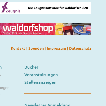
Kontakt
|
Spenden
|
Impressum
|
Datenschutz
n
Bücher
s
Veranstaltungen
Stellenanzeigen
ungen
en
Newsletter Anmeldung