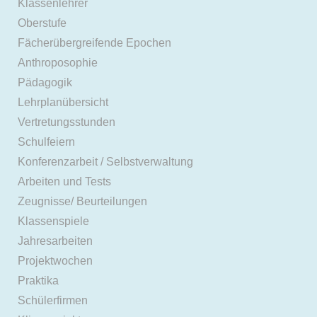
Klassenlehrer
Oberstufe
Fächerübergreifende Epochen
Anthroposophie
Pädagogik
Lehrplanübersicht
Vertretungsstunden
Schulfeiern
Konferenzarbeit / Selbstverwaltung
Arbeiten und Tests
Zeugnisse/ Beurteilungen
Klassenspiele
Jahresarbeiten
Projektwochen
Praktika
Schülerfirmen