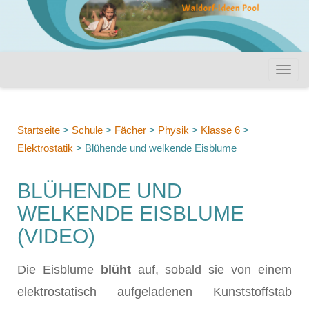
Startseite
>
Schule
>
Fächer
>
Physik
>
Klasse 6
>
Elektrostatik
>
Blühende und welkende Eisblume
BLÜHENDE UND
WELKENDE EISBLUME
(VIDEO)
Die Eisblume
blüht
auf, sobald sie von einem
elektrostatisch aufgeladenen Kunststoffstab