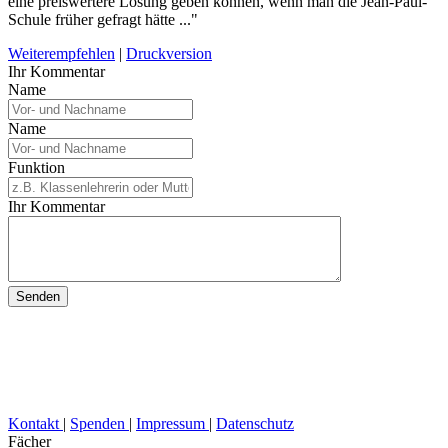
eine preiswertere Lösung geben können, wenn man die Jean-Paul-
Schule früher gefragt hätte ..."
Weiterempfehlen
|
Druckversion
Ihr Kommentar
Name
Name
Funktion
Ihr Kommentar
Kontakt
|
Spenden
|
Impressum
|
Datenschutz
Fächer