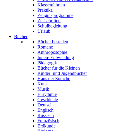
Klassenfahrten
Praktika
Zeugnisprogramme
Zeitschriften
Schulbegleitung
Urlaub
Bücher
Bücher bestellen
Romane
Anthroposophie
Innere Entwicklung
Pädagogik
Bücher für die Kleinen
Kinder- und Jugendbücher
Haus der Sprache
Kunst
Musik
Eurythmie
Geschichte
Deutsch
Englisch
Russisch
Französisch
Erdkunde