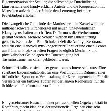
Eigenmotivation der Schüler, die selbständige Durchführung,
künstlerische und handwerkliche Anteile und die Kooperation mit
Menschen außerhalb der Schule den Lernertrag bei einer
Projektarbeit erhöhen.
Die evangelische Gemeinde der Martinskirche in Kassel will eine
millionenschwere Kirchenorgel mit neuen, ungewöhnlichen
Klangeigenschaften anschaffen. Dafür muss die Werbetrommel
gerührt werden. Mehrere Schulen werden um Unterstützung
gebeten. Bei der Jean-Paul-Schule erzielt die Anfrage Resonanz,
weil für eine Handvoll musikbegeisterter Schüler und einen Lehrer
aus früheren Projektarbeiten Fragen bezüglich Mechanik und
physikalischer Grundlagen der Tonerzeugung bei
Tasteninstrumenten offen geblieben waren.
Schnell kristallisiert sich unser gemeinsames Interesse heraus: Eine
spielbare Experimentalorgel für eine Vorführung im Rahmen einer
öffentlichen Sponsoren-Veranstaltung der Kirchengemeinde. Für die
Veranstalter ein farbiger Tupfer auf der langen Rednerliste, für die
Schüler eine Performance vor Publikum.
Ein gemeinsamer Besuch in einer professionellen Orgelwerkstatt in
Rotenburg macht klar, dass der traditionelle Orgelbau eine sehr