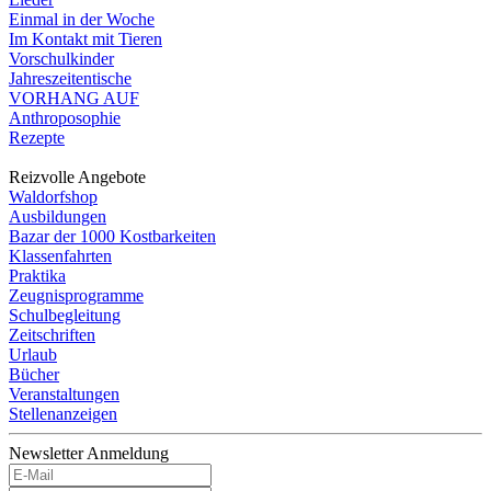
Einmal in der Woche
Im Kontakt mit Tieren
Vorschulkinder
Jahreszeitentische
VORHANG AUF
Anthroposophie
Rezepte
Reizvolle Angebote
Waldorfshop
Ausbildungen
Bazar der 1000 Kostbarkeiten
Klassenfahrten
Praktika
Zeugnisprogramme
Schulbegleitung
Zeitschriften
Urlaub
Bücher
Veranstaltungen
Stellenanzeigen
Newsletter Anmeldung