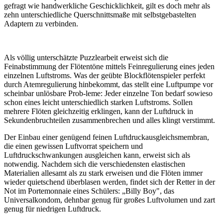
gefragt wie handwerkliche Geschicklichkeit, gilt es doch mehr als
zehn unterschiedliche Querschnittsmaße mit selbstgebastelten
Adaptern zu verbinden.
Als völlig unterschätzte Puzzlearbeit erweist sich die
Feinabstimmung der Flötentöne mittels Feinregulierung eines jeden
einzelnen Luftstroms. Was der geübte Blockflötenspieler perfekt
durch Atemregulierung hinbekommt, das stellt eine Luftpumpe vor
scheinbar unlösbare Prob-leme: Jeder einzelne Ton bedarf sowieso
schon eines leicht unterschiedlich starken Luftstroms. Sollen
mehrere Flöten gleichzeitig erklingen, kann der Luftdruck in
Sekundenbruchteilen zusammenbrechen und alles klingt verstimmt.
Der Einbau einer genügend feinen Luftdruckausgleichsmembran,
die einen gewissen Luftvorrat speichern und
Luftdruckschwankungen ausgleichen kann, erweist sich als
notwendig. Nachdem sich die verschiedensten elastischen
Materialien allesamt als zu stark erweisen und die Flöten immer
wieder quietschend überblasen werden, findet sich der Retter in der
Not im Portemonnaie eines Schülers: „Billy Boy", das
Universalkondom, dehnbar genug für großes Luftvolumen und zart
genug für niedrigen Luftdruck.