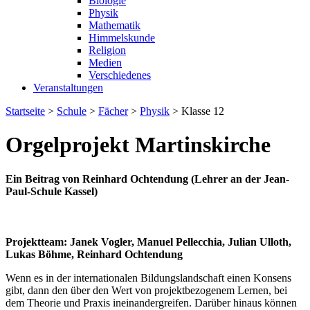
Biologie
Physik
Mathematik
Himmelskunde
Religion
Medien
Verschiedenes
Veranstaltungen
Startseite
>
Schule
>
Fächer
>
Physik
>
Klasse 12
Orgelprojekt Martinskirche
Ein Beitrag von Reinhard Ochtendung (Lehrer an der Jean-
Paul-Schule Kassel)
Projektteam: Janek Vogler, Manuel Pellecchia, Julian Ulloth,
Lukas Böhme, Reinhard Ochtendung
Wenn es in der internationalen Bildungslandschaft einen Konsens
gibt, dann den über den Wert von projektbezogenem Lernen, bei
dem Theorie und Praxis ineinandergreifen. Darüber hinaus können