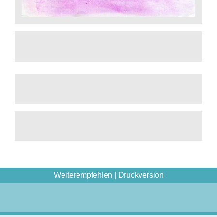
Weiterempfehlen
|
Druckversion