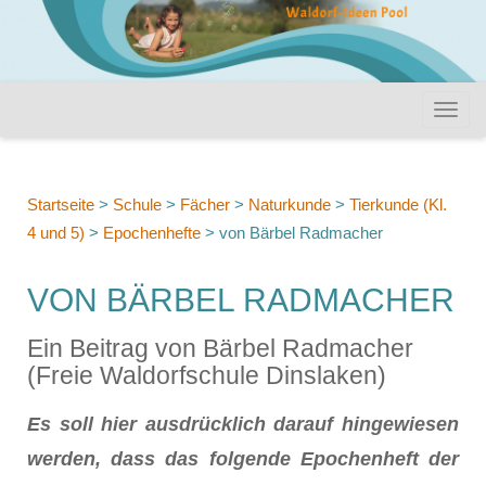
Startseite
>
Schule
>
Fächer
>
Naturkunde
>
Tierkunde (Kl.
4 und 5)
>
Epochenhefte
>
von Bärbel Radmacher
VON BÄRBEL RADMACHER
Ein Beitrag von Bärbel Radmacher
(Freie Waldorfschule Dinslaken)
Es soll hier ausdrücklich darauf hingewiesen
werden, dass das folgende Epochenheft der