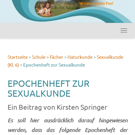
Startseite
>
Schule
>
Fächer
>
Naturkunde
>
Sexualkunde
(Kl. 6)
>
Epochenheft zur Sexualkunde
EPOCHENHEFT ZUR
SEXUALKUNDE
Ein Beitrag von Kirsten Springer
Es soll hier ausdrücklich darauf hingewiesen
werden, dass das folgende Epochenheft der