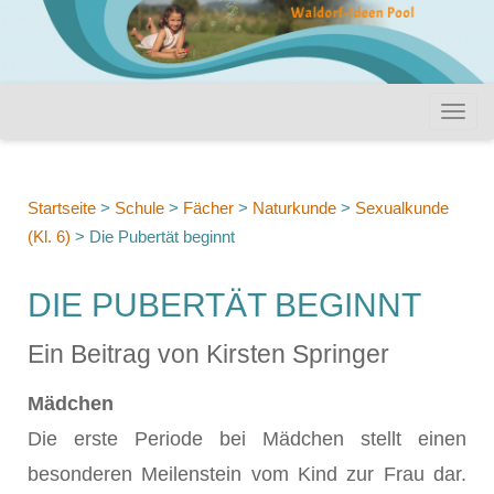
Startseite
>
Schule
>
Fächer
>
Naturkunde
>
Sexualkunde
(Kl. 6)
>
Die Pubertät beginnt
DIE PUBERTÄT BEGINNT
Ein Beitrag von Kirsten Springer
Mädchen
Die erste Periode bei Mädchen stellt einen
besonderen Meilenstein vom Kind zur Frau dar.