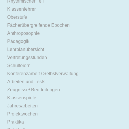
Rhythmischer Teil
Klassenlehrer
Oberstufe
Fächerübergreifende Epochen
Anthroposophie
Pädagogik
Lehrplanübersicht
Vertretungsstunden
Schulfeiern
Konferenzarbeit / Selbstverwaltung
Arbeiten und Tests
Zeugnisse/ Beurteilungen
Klassenspiele
Jahresarbeiten
Projektwochen
Praktika