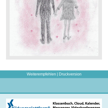
Weiterempfehlen
|
Druckversion