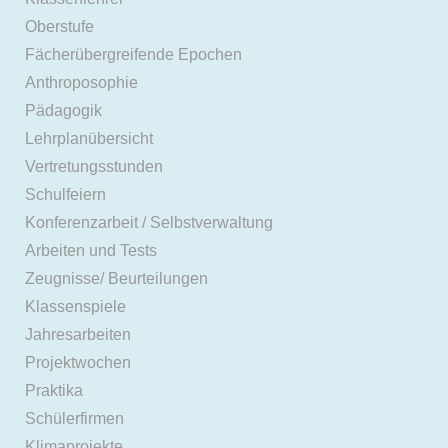
Oberstufe
Fächerübergreifende Epochen
Anthroposophie
Pädagogik
Lehrplanübersicht
Vertretungsstunden
Schulfeiern
Konferenzarbeit / Selbstverwaltung
Arbeiten und Tests
Zeugnisse/ Beurteilungen
Klassenspiele
Jahresarbeiten
Projektwochen
Praktika
Schülerfirmen
Klimaprojekte