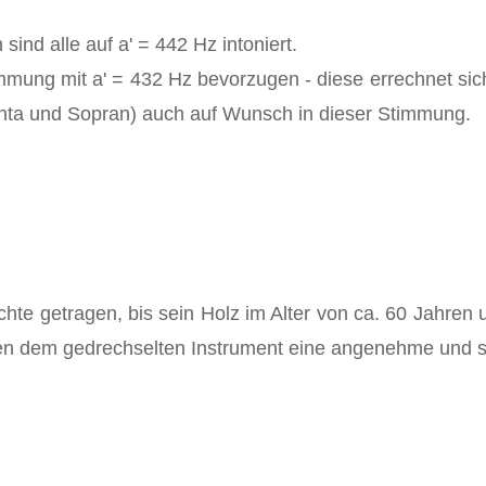
ind alle auf a' = 442 Hz intoniert.
mmung mit a' = 432 Hz bevorzugen - diese errechnet si
Penta und Sopran) auch auf Wunsch in dieser Stimmung.
hte getragen, bis sein Holz im Alter von ca. 60 Jahren 
hen dem gedrechselten Instrument eine angenehme und 