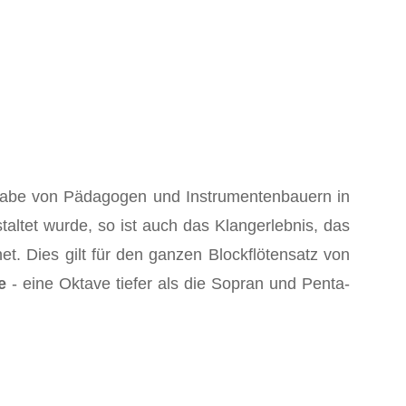
gabe von Pädagogen und Instrumentenbauern in
altet wurde, so ist auch das Klangerlebnis, das
t. Dies gilt für den ganzen Blockflötensatz von
e
- eine Oktave tiefer als die Sopran und Penta-