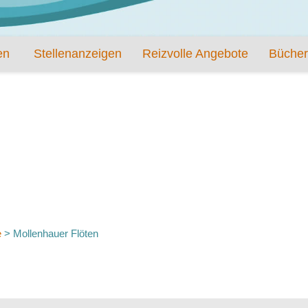
en
Stellenanzeigen
Reizvolle Angebote
Bücher
e
>
Mollenhauer Flöten