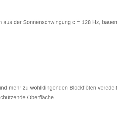
ch aus der Sonnenschwingung c = 128 Hz, bauen
und mehr zu wohlklingenden Blockflöten veredelt
schützende Oberfläche.