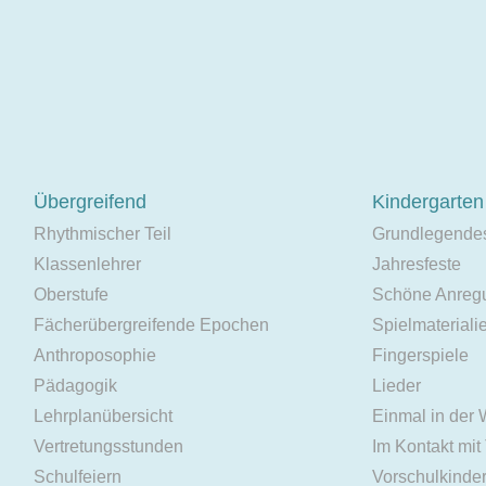
Übergreifend
Kindergarten
Rhythmischer Teil
Grundlegende
Klassenlehrer
Jahresfeste
Oberstufe
Schöne Anreg
Fächerübergreifende Epochen
Spielmateriali
Anthroposophie
Fingerspiele
Pädagogik
Lieder
Lehrplanübersicht
Einmal in der
Vertretungsstunden
Im Kontakt mit
Schulfeiern
Vorschulkinde