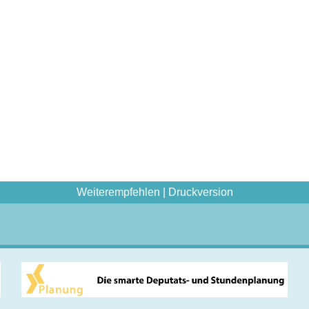
Weiterempfehlen
|
Druckversion