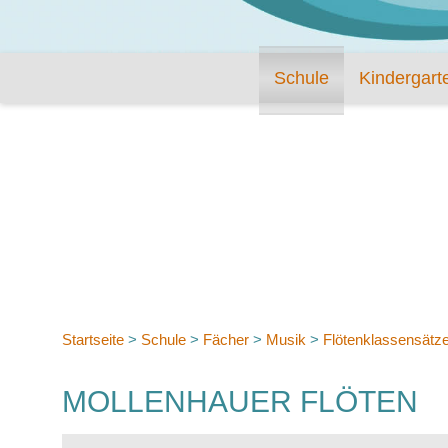
Schule
Kindergart
Startseite
>
Schule
>
Fächer
>
Musik
>
Flötenklassensätz
MOLLENHAUER FLÖTEN