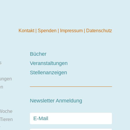
Kontakt
|
Spenden
|
Impressum
|
Datenschutz
Bücher
s
Veranstaltungen
Stellenanzeigen
ungen
en
Newsletter Anmeldung
 Woche
 Tieren
r