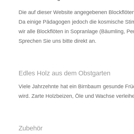
Die auf dieser Website angegebenen Blockflöten s
Da einige Pädagogen jedoch die kosmische Sti
wir alle Blockflöten in Sopranlage (Bäumling, 
Sprechen Sie uns bitte direkt an.
Edles Holz aus dem Obstgarten
Viele Jahrzehnte hat ein Birnbaum gesunde Früc
wird. Zarte Holzbeizen, Öle und Wachse verlei
Zubehör