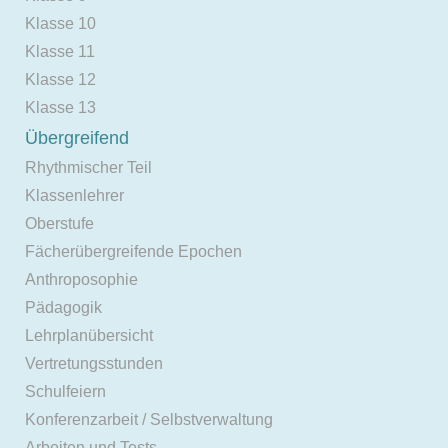
Klasse 10
Klasse 11
Klasse 12
Klasse 13
Übergreifend
Rhythmischer Teil
Klassenlehrer
Oberstufe
Fächerübergreifende Epochen
Anthroposophie
Pädagogik
Lehrplanübersicht
Vertretungsstunden
Schulfeiern
Konferenzarbeit / Selbstverwaltung
Arbeiten und Tests