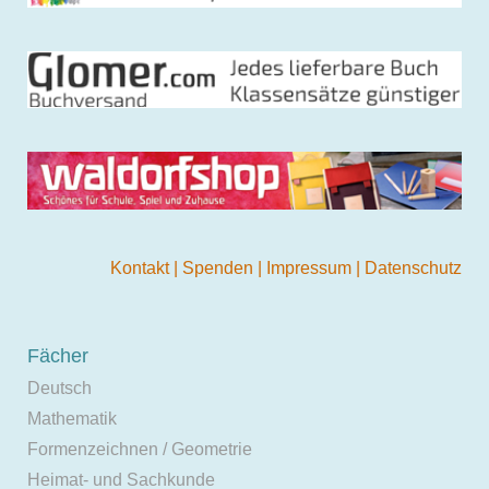
Kontakt
|
Spenden
|
Impressum
|
Datenschutz
Fächer
Deutsch
Mathematik
Formenzeichnen / Geometrie
Heimat- und Sachkunde