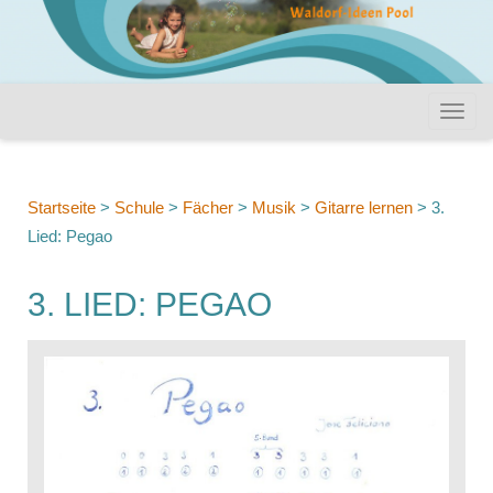
Startseite
>
Schule
>
Fächer
>
Musik
>
Gitarre lernen
>
3.
Lied: Pegao
3. LIED: PEGAO