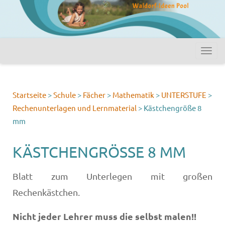
Startseite
>
Schule
>
Fächer
>
Mathematik
>
UNTERSTUFE
>
Rechenunterlagen und Lernmaterial
>
Kästchengröße 8
mm
KÄSTCHENGRÖSSE 8 MM
Blatt zum Unterlegen mit großen
Rechenkästchen.
Nicht jeder Lehrer muss die selbst malen!!